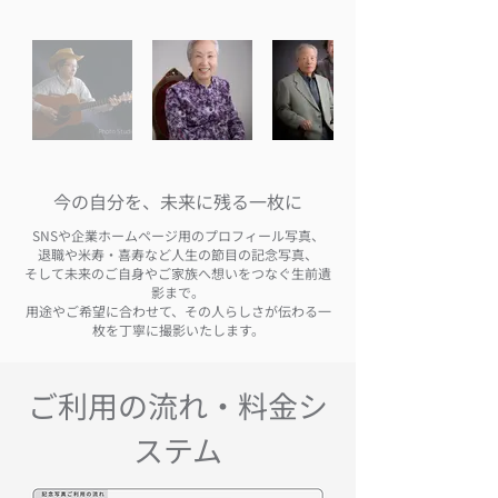
今の自分を、未来に残る一枚に
SNSや企業ホームページ用のプロフィール写真、
退職や米寿・喜寿など人生の節目の記念写真、
そして未来のご自身やご家族へ想いをつなぐ生前遺
影まで。
用途やご希望に合わせて、その人らしさが伝わる一
枚を丁寧に撮影いたします。
ご利用の流れ・料金シ
ステム