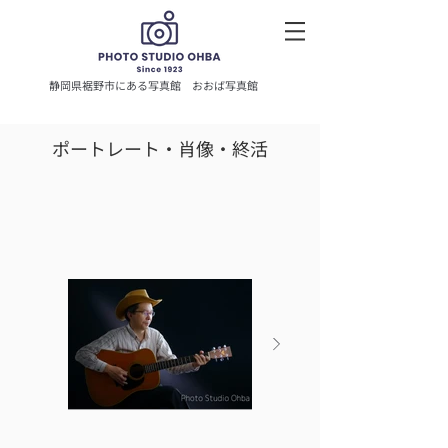
静岡県裾野市にある写真館
おおば写真館
ポートレート・肖像・終活