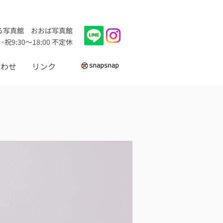
ある写真館
おおば写真館
･祝9:30〜18:00 不定休
合わせ
リンク