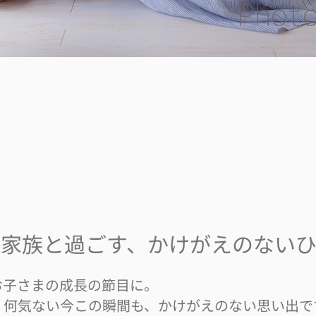
な家族と過ごす、かけがえのないひ
お子さまの成長の節目に。
、何気ない今この瞬間も、かけがえのない思い出で