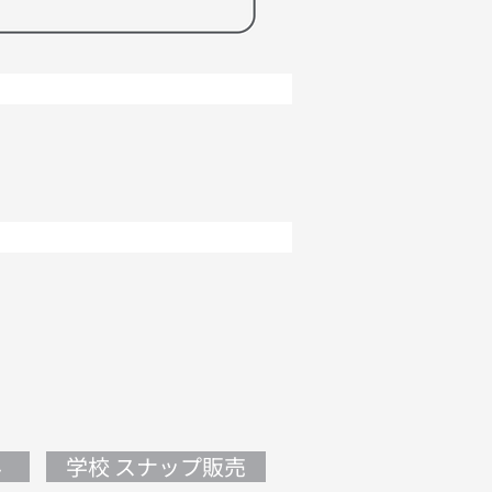
み
学校 スナップ販売