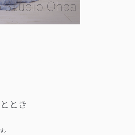
ととき
す。