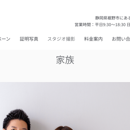
静岡県裾野市に
営業時間：平日9:30〜18:30 日
ペーン
証明写真
スタジオ撮影
料金案内
お問い
家族