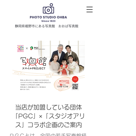
静岡県裾野市にある写真館
おおば写真館
当店が加盟している団体
「PGC」×「スタジオアリ
ス」コラボ企画のご案内
ＰＧＣとは、全国の若手写真館経