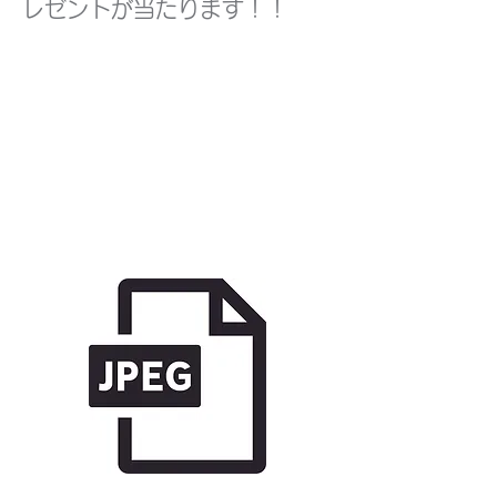
レゼントが当たります！！
当店限定！
​絆PHOTOキャンペーン
限定商品のご案内
キャンペーン参加用デー
タ
（Instagram投稿用）