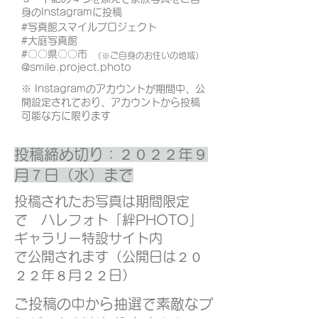
身のInstagramに投稿
#写真館スマイルプロジェクト
#大庭写真館
#〇〇県〇〇市
（※ご自身のお住いの地域）
@smile.project.photo
※ Instagramのアカウントが期間中、公
開設定されており、アカウントから投稿
可能な方に限ります
投稿締め切り：２０２２年９
月７日（水）まで
投稿されたお写真は期間限定
で ハレフォト「絆PHOTO」
ギャラリー特設サイト内
で公開されます
（公開日は２０
２２年８月２２日）
​ご投稿の中から抽選で素敵なプ