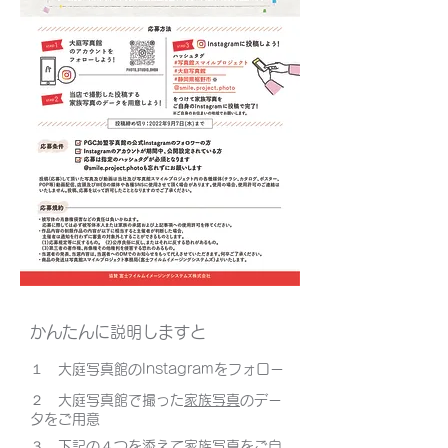
かんたんに説明しますと
１ 大庭写真館のInstagramをフォロー
２ 大庭写真館で撮った
家族写真
のデー
タをご用意
３ 下記の４つを添えて家族写真をご自